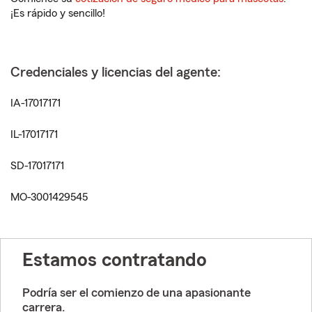
¡Es rápido y sencillo!
Credenciales y licencias del agente:
IA-17017171
IL-17017171
SD-17017171
MO-3001429545
Estamos contratando
Podría ser el comienzo de una apasionante
carrera.