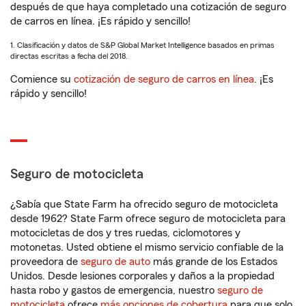
después de que haya completado una cotización de seguro
de carros en línea. ¡Es rápido y sencillo!
1. Clasificación y datos de S&P Global Market Intelligence basados en primas
directas escritas a fecha del 2018.
Comience su
cotización de seguro de carros en línea
. ¡Es
rápido y sencillo!
Seguro de motocicleta
¿Sabía que State Farm ha ofrecido seguro de motocicleta
desde 1962? State Farm ofrece seguro de motocicleta para
motocicletas de dos y tres ruedas, ciclomotores y
motonetas. Usted obtiene el mismo servicio confiable de la
proveedora de
seguro de auto
más grande de los Estados
Unidos. Desde lesiones corporales y daños a la propiedad
hasta robo y gastos de emergencia, nuestro
seguro de
motocicleta
ofrece
más opciones de cobertura
para que solo