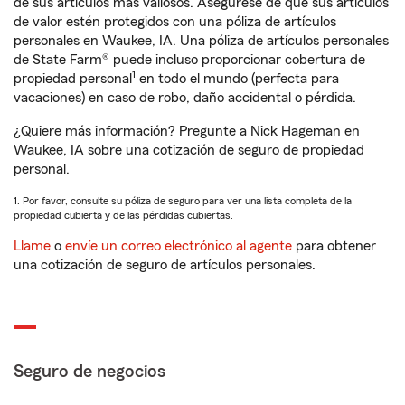
de sus artículos más valiosos. Asegúrese de que sus artículos
de valor estén protegidos con una póliza de artículos
personales en Waukee, IA. Una póliza de artículos personales
de State Farm® puede incluso proporcionar cobertura de
1
propiedad personal
en todo el mundo (perfecta para
vacaciones) en caso de robo, daño accidental o pérdida.
¿Quiere más información? Pregunte a Nick Hageman en
Waukee, IA sobre una cotización de seguro de propiedad
personal.
1. Por favor, consulte su póliza de seguro para ver una lista completa de la
propiedad cubierta y de las pérdidas cubiertas.
Llame
o
envíe un correo electrónico al agente
para obtener
una cotización de seguro de artículos personales.
Seguro de negocios