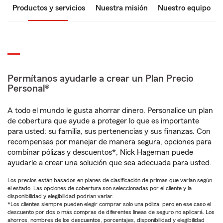
Productos y servicios
Nuestra misión
Nuestro equipo
Permítanos ayudarle a crear un Plan Precio
Personal®
A todo el mundo le gusta ahorrar dinero. Personalice un plan
de cobertura que ayude a proteger lo que es importante
para usted: su familia, sus pertenencias y sus finanzas. Con
recompensas por manejar de manera segura, opciones para
combinar pólizas y descuentos*, Nick Hageman puede
ayudarle a crear una solución que sea adecuada para usted.
Los precios están basados en planes de clasificación de primas que varían según
el estado. Las opciones de cobertura son seleccionadas por el cliente y la
disponibilidad y elegibilidad podrían variar.
*Los clientes siempre pueden elegir comprar solo una póliza, pero en ese caso el
descuento por dos o más compras de diferentes líneas de seguro no aplicará. Los
ahorros, nombres de los descuentos, porcentajes, disponibilidad y elegibilidad